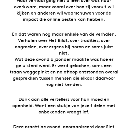
Haar verhaal ging niet alleen over wat haar
overkwam, maar vooral over hoe zij vooruit wil
kijken en anderen wil waarschuwen voor de
impact die online pesten kan hebben.
En dat waren nog maar enkele van de verhalen.
Verhalen over Het Bildt, over tradities, over
opgroeien, over ergens bij horen en soms juist
niet.
Wat deze avond bijzonder maakte was hoe er
geluisterd werd. Er werd gelachen, soms een
traan weggepinkt en na afloop ontstonden overal
gesprekken tussen mensen die elkaar daarvoor
nog niet kenden.
Dank aan alle vertellers voor hun moed en
openheid. Want een stukje van jezelf delen met
onbekenden vraagt lef.
Deze prachtige avond, georganiseerd door Sint