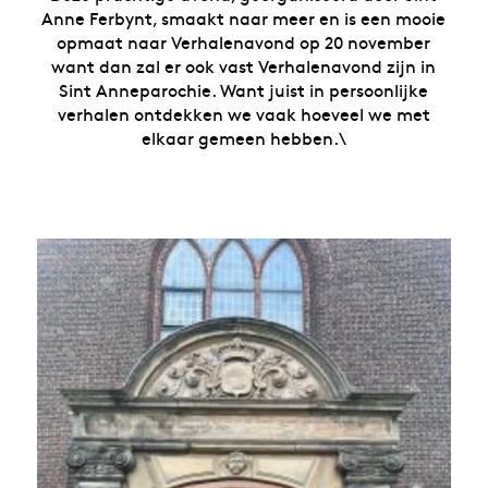
Anne Ferbynt, smaakt naar meer en is een mooie
opmaat naar Verhalenavond op 20 november
want dan zal er ook vast Verhalenavond zijn in
Sint Anneparochie. Want juist in persoonlijke
verhalen ontdekken we vaak hoeveel we met
elkaar gemeen hebben.\