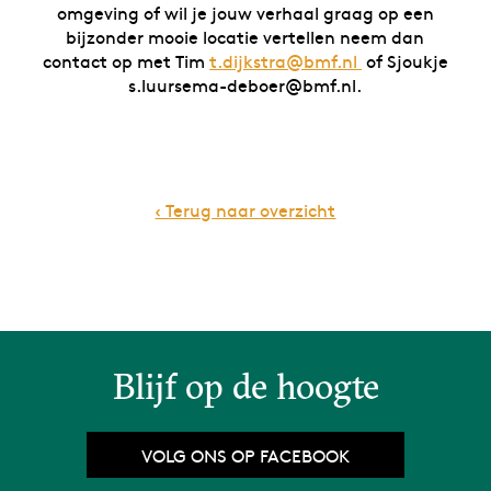
omgeving of wil je jouw verhaal graag op een
bijzonder mooie locatie vertellen neem dan
contact op met Tim
t.dijkstra@bmf.nl
of Sjoukje
s.luursema-deboer@bmf.nl.
‹ Terug naar overzicht
Blijf op de hoogte
VOLG ONS OP FACEBOOK