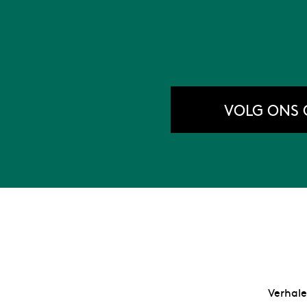
VOLG ONS 
Verhale