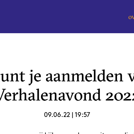
o
kunt je aanmelden 
Verhalenavond 202
09.06.22
|
19:57