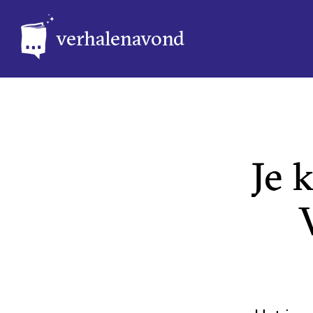
verhalenavond
Je 