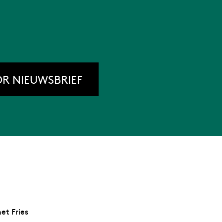
OR NIEUWSBRIEF
et Fries