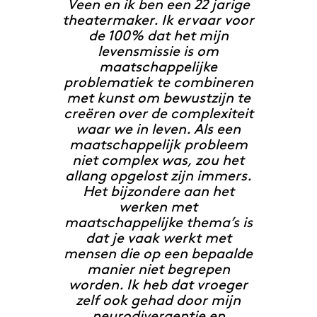
Veen en ik ben een 22 jarige
theatermaker. Ik ervaar voor
de 100% dat het mijn
levensmissie is om
maatschappelijke
problematiek te combineren
met kunst om bewustzijn te
creëren over de complexiteit
waar we in leven. Als een
maatschappelijk probleem
niet complex was, zou het
allang opgelost zijn immers.
Het bijzondere aan het
werken met
maatschappelijke thema’s is
dat je vaak werkt met
mensen die op een bepaalde
manier niet begrepen
worden. Ik heb dat vroeger
zelf ook gehad door mijn
neurodivergentie en