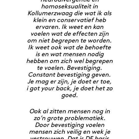
homoseksualiteit in
Kollumerzwaag die wat ik als
klein en conservatief heb
ervaren. Ik weet en kan
voelen wat de effecten zijn
om niet begrepen te worden.
Ik weet ook wat de behoefte
is en wat mensen nodig
hebben om zich wel begrepen
te voelen. Bevestiging.
Constant bevestiging geven.
Je mag er zijn, je doet er toe,
i got your back, je doet het zo
goed.
Ook al zitten mensen nog in
zo’n grote problematiek.
Door bevestiging voelen
mensen zich veilig en wek je
vertrouwen. Dat is DE basis