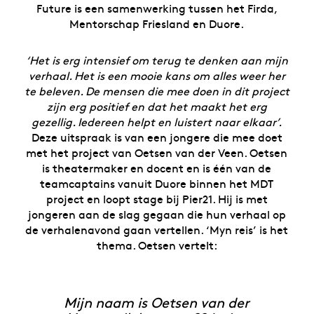
Future is een samenwerking tussen het Firda,
Mentorschap Friesland en Duore.
‘Het is erg intensief om terug te denken aan mijn
verhaal. Het is een mooie kans om alles weer her
te beleven. De mensen die mee doen in dit project
zijn erg positief en dat het maakt het erg
gezellig. Iedereen helpt en luistert naar elkaar’.
Deze uitspraak is van een jongere die mee doet
met het project van Oetsen van der Veen. Oetsen
is theatermaker en docent en is één van de
teamcaptains vanuit Duore binnen het MDT
project en loopt stage bij Pier21. Hij is met
jongeren aan de slag gegaan die hun verhaal op
de verhalenavond gaan vertellen. ‘Myn reis’ is het
thema. Oetsen vertelt:
Mijn naam is Oetsen van der