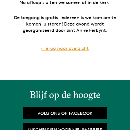
Na afloop sluiten we samen af in de kerk.
De toegang is gratis. Iedereen is welkom om te
komen luisteren! Deze avond wordt
georganiseerd door Sint Anne Ferbynt.
‹ Terug naar overzicht
Blijf op de hoogte
VOLG ONS OP FACEBOOK
INSCHRIJVEN VOOR NIEUWSBRIEF