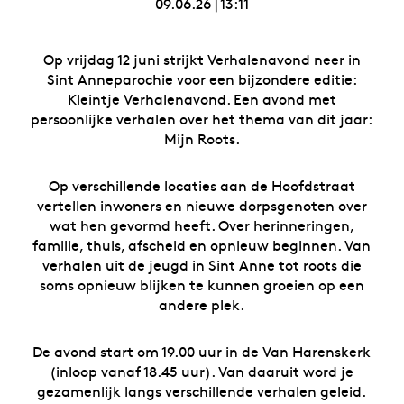
09.06.26
|
13:11
Op vrijdag 12 juni strijkt Verhalenavond neer in
Sint Anneparochie voor een bijzondere editie:
Kleintje Verhalenavond. Een avond met
persoonlijke verhalen over het thema van dit jaar:
Mijn Roots.
Op verschillende locaties aan de Hoofdstraat
vertellen inwoners en nieuwe dorpsgenoten over
wat hen gevormd heeft. Over herinneringen,
familie, thuis, afscheid en opnieuw beginnen. Van
verhalen uit de jeugd in Sint Anne tot roots die
soms opnieuw blijken te kunnen groeien op een
andere plek.
De avond start om 19.00 uur in de Van Harenskerk
(inloop vanaf 18.45 uur). Van daaruit word je
gezamenlijk langs verschillende verhalen geleid.