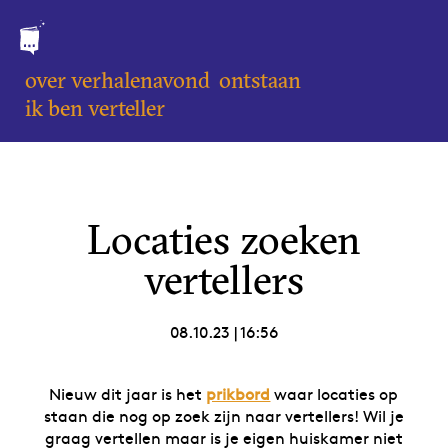
over verhalenavond
ontstaan
ik ben verteller
Locaties zoeken
vertellers
08.10.23
|
16:56
Nieuw dit jaar is het
prikbord
waar locaties op
staan die nog op zoek zijn naar vertellers! Wil je
graag vertellen maar is je eigen huiskamer niet