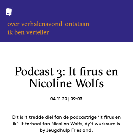
over verhalenavond
ontstaan
ik ben verteller
Podcast 3: It firus en
Nicoline Wolfs
04.11.20
|
09:03
Dit is it tredde diel fan de podcastrige ‘It firus en
ik’: it ferhaal fan Nicolien Wolfs, dy’t wurksum is
by Jeugdhulp Friesland.