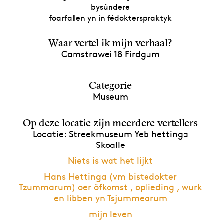
bysûndere
foarfallen yn in fédokterspraktyk
Waar vertel ik mijn verhaal?
Camstrawei 18 Firdgum
Categorie
Museum
Op deze locatie zijn meerdere vertellers
Locatie: Streekmuseum Yeb hettinga
Skoalle
Niets is wat het lijkt
Hans Hettinga (vm bistedokter
Tzummarum) oer ôfkomst , oplieding , wurk
en libben yn Tsjummearum
mijn leven