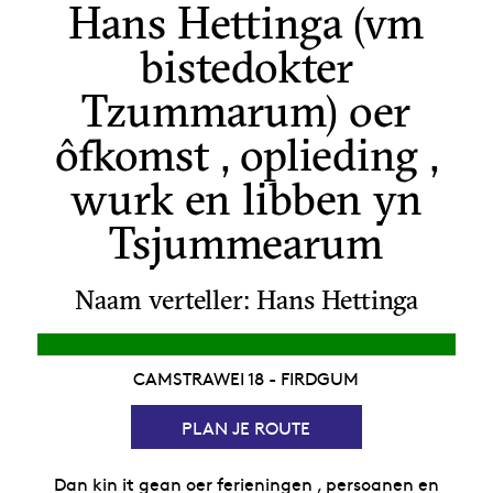
Hans Hettinga (vm
bistedokter
Tzummarum) oer
ôfkomst , oplieding ,
wurk en libben yn
Tsjummearum
Naam verteller: Hans Hettinga
CAMSTRAWEI 18 - FIRDGUM
PLAN JE ROUTE
Dan kin it gean oer ferieningen , persoanen en