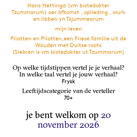
Hans Hettinga (vm bistedokter
Tzummarum) oer ôfkomst , oplieding , wurk
en libben yn Tsjummearum
mijn leven
Pilatten en Pilotten,een Friese familie uit de
Wouden met Duitse roots
(Siebren is vm bistedokter ut Tzummarum)
Op welke tijdstippen vertel je je verhaal?
In welke taal vertel je jouw verhaal?
Frysk
Leeftijdscategorie van de verteller
70+
je bent welkom op
20
november 2026