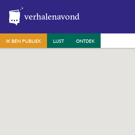
verhalenavond
IK BEN PUBLIEK
LIJST
ONTDEK