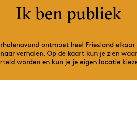
Ik ben publiek
rhalenavond ontmoet heel Friesland elkaar
 naar verhalen. Op de kaart kun je zien waa
rteld worden en kun je je eigen locatie kiez
Blijf op de hoogte